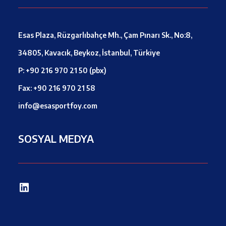
Esas Plaza, Rüzgarlıbahçe Mh., Çam Pınarı Sk., No:8,
34805, Kavacık, Beykoz, İstanbul, Türkiye
P: +90 216 970 21 50 (pbx)
Fax: +90 216 970 21 58
info@esasportfoy.com
SOSYAL MEDYA